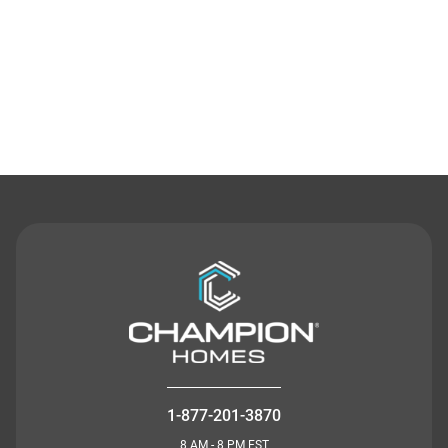
Contact Us
1-877-201-3870
8 AM - 8 PM EST